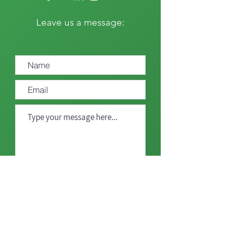
Leave us a message:
Send