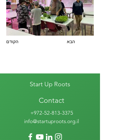
הבא
הקודם
Start Up Roots
Contact
+972-52-813-3375
info@startuproots.org.il