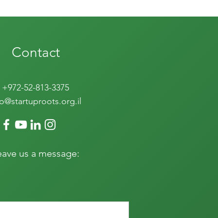
Next
Contact
+972-52-813-3375
fo@startuproots.org.il
eave us a message: