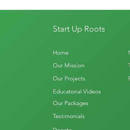
Start Up Roots
Previous
Home
Our Mission
Our Projects
Educatonal Videos
Our Packages
Testimonials