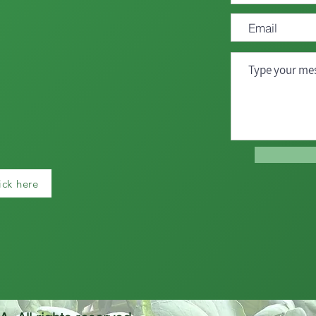
ick here