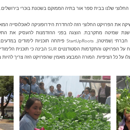
 החלוצי שלנו בבית ספר אור בתיה הממוקם בשכונת בוכרי בירושלים
ה את הפרויקט החלוצי הזה להחדרת הידרופוניקה לאוכלוסייה המאותגרת על ידי
שנת שמיטה מתקרבת. הוצגה בפני ההזדמנות להעסיק את התלמ
 StartUpRoots פיתחה תוכניות לימודים במדעים, יזמות בת קיימא
ותזונה. כד SUR הבינה כי תוכנית הלימודים בצילום עיתונות
ו על כל הציפיות. המורה המבצע מאמין שהפרויקט הזה צריך להיות 